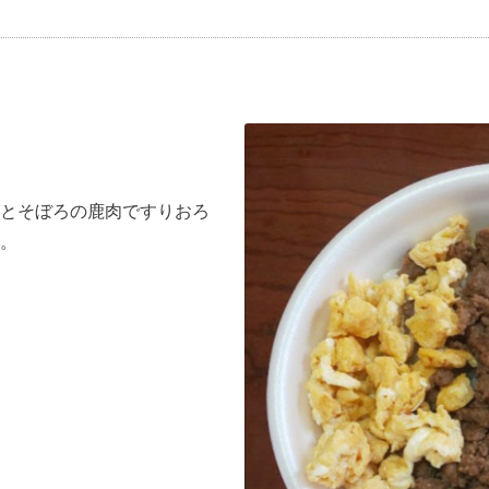
とそぼろの鹿肉ですりおろ
。