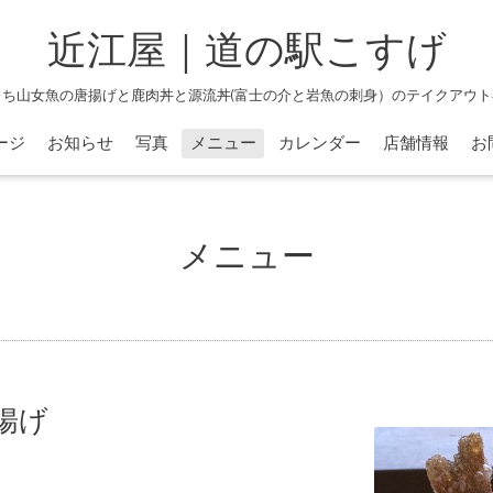
近江屋｜道の駅こすげ
よち山女魚の唐揚げと鹿肉丼と源流丼(富士の介と岩魚の刺身）のテイクアウト
ージ
お知らせ
写真
メニュー
カレンダー
店舗情報
お
メニュー
揚げ