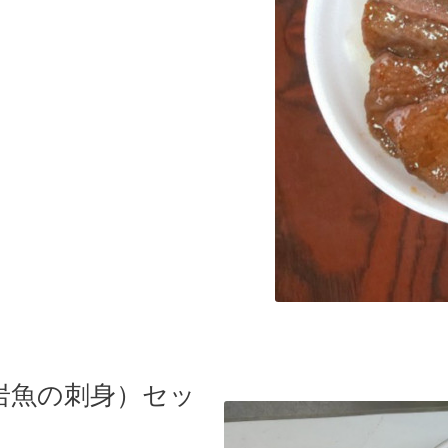
岩魚の刺身）セッ