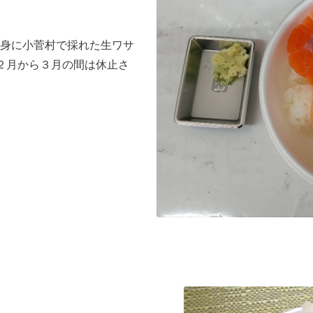
身に小菅村で採れた生ワサ
２月から３月の間は休止さ