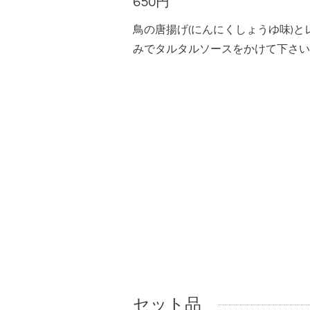
650円
鳥の唐揚げ(にんにくしょうゆ味)
みでタルタルソースをかけて下さい
セット品