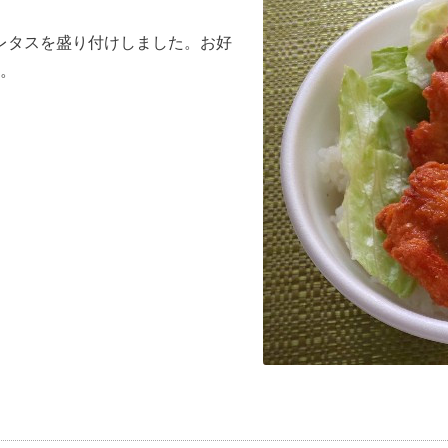
とレタスを盛り付けしました。お好
。