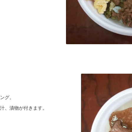
ング。
汁、漬物が付きます。