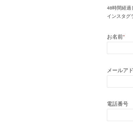
48時間経
インスタグ
お名前
*
メールア
電話番号