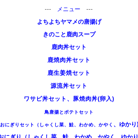
---
メニュー
---
よちよちヤマメの唐揚げ
きのこと鹿肉スープ
鹿肉丼
セット
鹿焼肉丼
セット
鹿生姜焼セット
源流丼セット
ワサビ丼セット、豚焼肉丼(卵入)
鳥唐揚とポテトセット
、ゆかり
おにぎりセット（しゃくし菜、鮭、わかめ、かやく
おにぎり（しゃくし菜、鮭、わかめ、かやく
、ゆかり