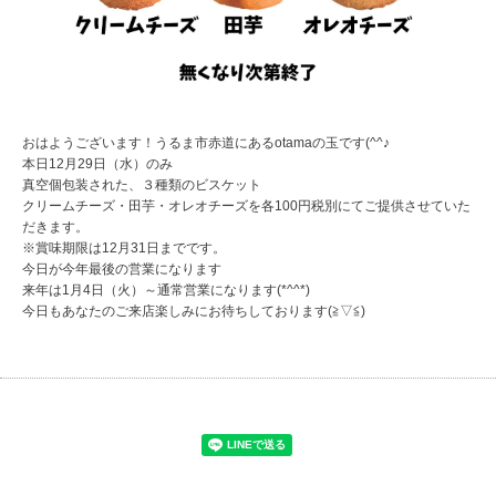
おはようございます！うるま市赤道にあるotamaの玉です(^^♪
本日12月29日（水）のみ
真空個包装された、３種類のビスケット
クリームチーズ・田芋・オレオチーズを各100円税別にてご提供させていた
だきます。
※賞味期限は12月31日までです。
今日が今年最後の営業になります
来年は1月4日（火）～通常営業になります(*^^*)
今日もあなたのご来店楽しみにお待ちしております(≧▽≦)