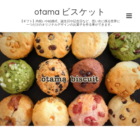
otama ビスケット
【ギフト】内祝いや結婚式、誕生日や記念日など、思い出に残る世界に
一つだけのオリジナルデザインのお菓子を作る事ができます。