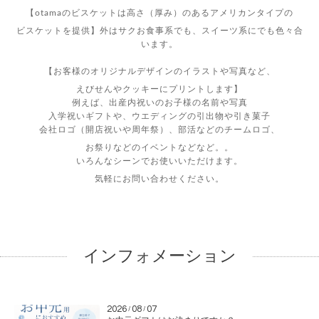
【otamaのビスケットは高さ（厚み）のあるアメリカンタイプの
ビスケットを提供】
外はサク
お食事系でも、スイーツ系にでも色々合
います。
【お客様のオリジナルデザインのイラストや写真など、
えびせんやクッキーにプリントします】
例えば、出産内祝いのお子様の名前や写真
入学祝いギフトや、ウエディングの引出物や引き菓子
会社ロゴ（開店祝いや周年祭）、部活などのチームロゴ、
お祭りなどのイベントなどなど。。
いろんなシーンでお使いいただけます。
気軽にお問い合わせください。
インフォメーション
2026
08
07
/
/