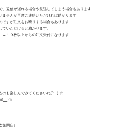
で、返信が遅れる場合や見逃してしまう場合もあります
いませんが再度ご連絡いただければ助かります
のですが注文をお断りする場合もあります
していただけると助かります。
）→１０枚以上からの注文受付になります
も楽しんでみてくださいね(^_-)-☆
__)m
---------
次第閉店）