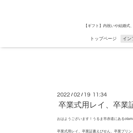
【ギフト】内祝いや結婚式
トップページ
イン
2022
02
19 11:34
/
/
卒業式用レイ、卒業
おはようございます！うるま市赤道にあるotama
卒業式用レイ、卒業証書えびせん、卒業プリン