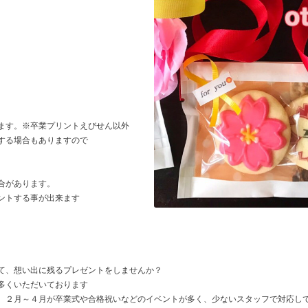
ます。※卒業プリントえびせん以外
する場合もありますので
合があります。
ントする事が出来ます
て、想い出に残るプレゼントをしませんか？
多くいただいております
、２月～４月が卒業式や合格祝いなどのイベントが多く、少ないスタッフで対応し