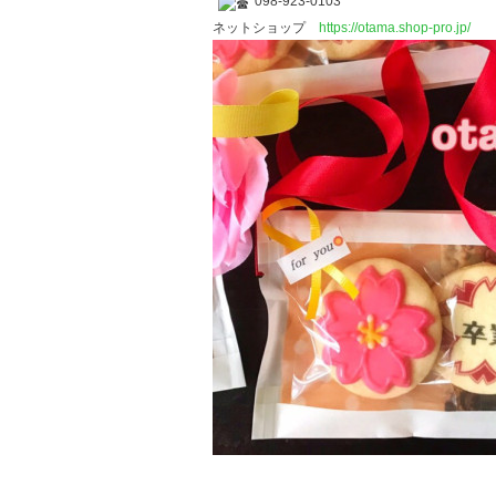
098-923-0103
ネットショップ
https://otama.shop-pro.jp/