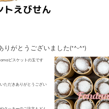
がとうございました(*^-^*)
amaビスケットの玉です
いただきありがとうござい
やクッキーのご注文もどん