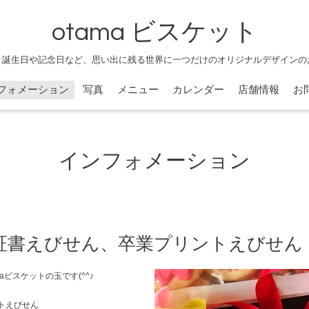
otama ビスケット
、誕生日や記念日など、思い出に残る世界に一つだけのオリジナルデザインの
フォメーション
写真
メニュー
カレンダー
店舗情報
お
インフォメーション
証書えびせん、卒業プリントえびせん
ビスケットの玉です(^^♪
トえびせん