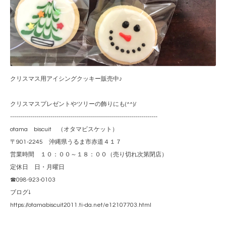
クリスマス用アイシングクッキー販売中♪
クリスマスプレゼントやツリーの飾りにも(^^)/
-------------------------------------------------------------------------
otama biscuit （オタマビスケット）
〒901-2245 沖縄県うるま市赤道４１７
営業時間 １０：００～１８：００（売り切れ次第閉店）
定休日 日・月曜日
☎098-923-0103
ブログ↓
https://otamabiscuit2011.ti-da.net/e12107703.html