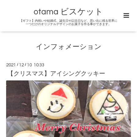
otama ビスケット
【ギフト】内祝いや結婚式、誕生日や記念日など、思い出に残る世界に
一つだけのオリジナルデザインのお菓子を作る事ができます。
インフォメーション
2021
/
12
/
10 10:33
【クリスマス】アイシングクッキー