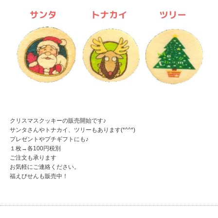
クリスマスクッキーの販売開始です♪
サンタさんやトナカイ、ツリーもあります(*^^*)
プレゼントやプチギフトにも♪
１枚→各100円税別
ご注文も承ります
お気軽にご連絡ください。
福えびせんも販売中！