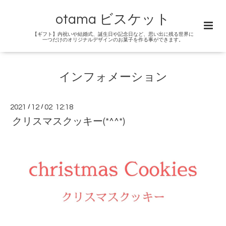
otama ビスケット
【ギフト】内祝いや結婚式、誕生日や記念日など、思い出に残る世界に
一つだけのオリジナルデザインのお菓子を作る事ができます。
インフォメーション
2021
/
12
/
02 12:18
クリスマスクッキー(*^^*)