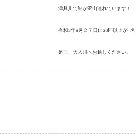
津具川で鮎が沢山連れています！
令和3年8月２７日に30匹以上が1
是非、大入川へお越しください。