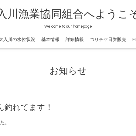
入川漁業協同組合へようこ
Welcome to our homepage
大入川の水位状況
基本情報
詳細情報
つりチケ日券販売
F
お知らせ
ん釣れてます！
た。