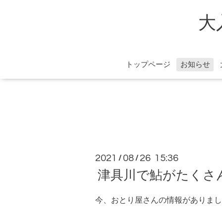
大
トップページ
お知らせ
2021
08
26 15:36
/
/
津具川で鮎がたくさ
今、おとり屋さんの情報がありまし