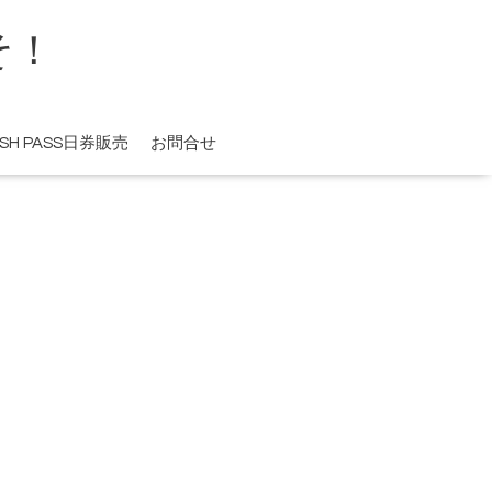
そ！
ISH PASS日券販売
お問合せ