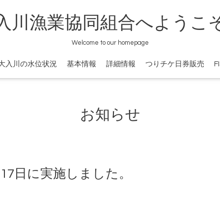
入川漁業協同組合へようこ
Welcome to our homepage
大入川の水位状況
基本情報
詳細情報
つりチケ日券販売
F
お知らせ
17日に実施しました。