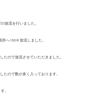
ゴの放流を行いました。
箇所へ100Ｋ放流しました。
したので放流させていただきました。
したので数が多く入っております。
ます。