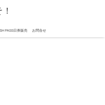
そ！
ISH PASS日券販売
お問合せ