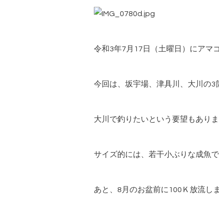
令和3年7月17日（土曜日）にアマ
今回は、坂宇場、津具川、大川の3
大川で釣りたいという要望もありま
サイズ的には、若干小ぶりな成魚で
あと、8月のお盆前に100Ｋ放流し