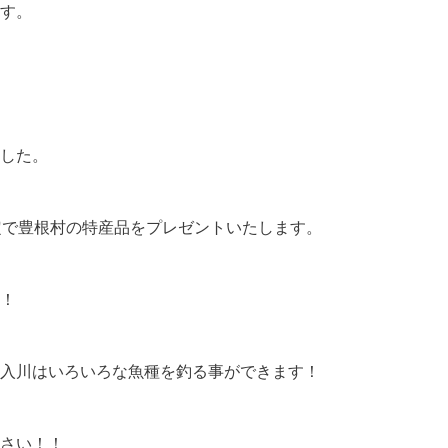
す。
した。
定で豊根村の特産品をプレゼントいたします。
！
入川はいろいろな魚種を釣る事ができます！
さい！！