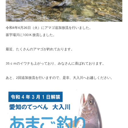
令和4年4月26日（火）にアマゴ追加放流を行いました。
坂宇場川に100Ｋ放流しました。
最近、たくさんのアマゴが釣れております。
35ｃｍのイワナも上がっており、みなさんに喜ばれております。
あと、2回追加放流を行いますので、是非、大入川へお越しください。