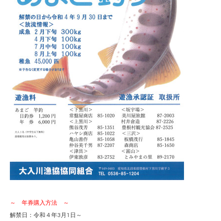
～ 年券購入方法 ～
解禁日：令和４年3月1日～