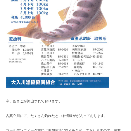
今、あまごが沢山つれております。
古真立川にて、たくさん釣れたといる情報がが入っております。
ゴールデンウィーク前には追加放流100Ｋを予定しておりますので、是非、