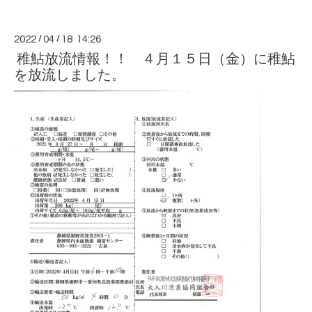
2022
/
04
/
18 14:26
稚鮎放流情報！！ ４月１５日（金）に稚鮎
を放流しました。