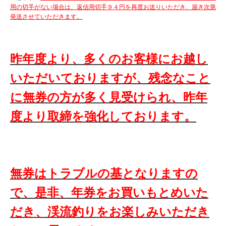
用の切手がない場合は、返信用切手９４円を再度お送りいただき、届き次第
発送させていただきます。
昨年度より、多くのお客様にお越し
いただいておりますが、残念なこと
に無券の方が多く見受けられ、昨年
度より取締を強化しております。
無券はトラブルの基となりますの
で、是非、年券をお買いもとめいた
だき、渓流釣りをお楽しみいただき