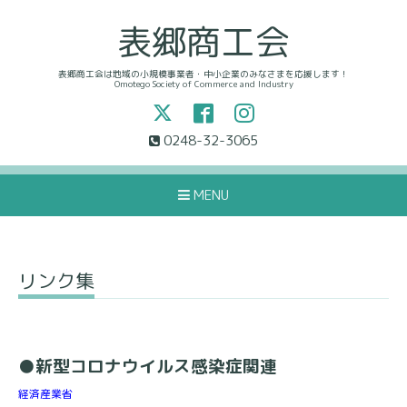
表郷商工会
表郷商工会は地域の小規模事業者・中小企業のみなさまを応援します！
Omotego Society of Commerce and Industry
0248-32-3065
MENU
リンク集
●新型コロナウイルス感染症関連
経済産業省