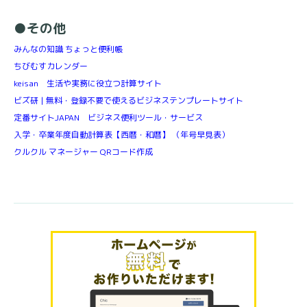
●その他
みんなの知識 ちょっと便利帳
ちびむすカレンダー
keisan 生活や実務に役立つ計算サイト
ビズ研 | 無料・登録不要で使えるビジネステンプレートサイト
定番サイトJAPAN ビジネス便利ツール・サービス
入学・卒業年度自動計算表【西暦・和暦】 （年号早見表）
クルクル マネージャー QRコード作成