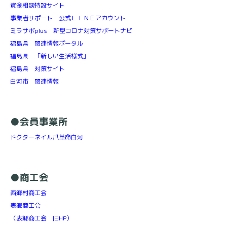
資金相談特設サイト
事業者サポート 公式ＬＩＮＥアカウント
ミラサポplus 新型コロナ対策サポートナビ
福島県 関連情報ポータル
福島県 「新しい生活様式」
福島県 対策サイト
白河市 関連情報
●会員事業所
ドクターネイル爪革命白河
●商工会
西郷村商工会
表郷商工会
（表郷商工会 旧HP）