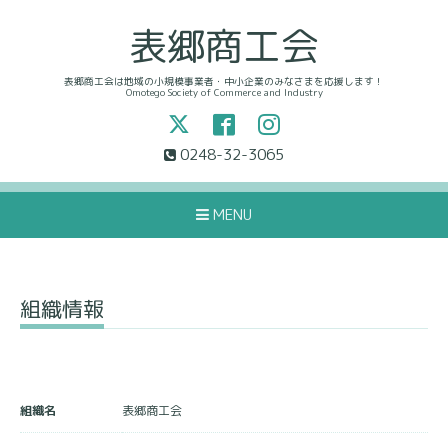
表郷商工会
表郷商工会は地域の小規模事業者・中小企業のみなさまを応援します！
Omotego Society of Commerce and Industry
0248-32-3065
MENU
組織情報
組織名
表郷商工会