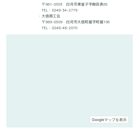
〒961-0303 白河市東釜子字殿田表65
TEL：0248-34-2779
・大信商工会
〒969-0309 白河市大信町屋字町屋195
TEL：0248-46-2070