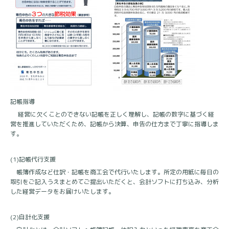
記帳指導
経営に欠くことのできない記帳を正しく理解し、記帳の数字に基づく経
営を推進していただくため、記帳から決算、申告の仕方まで丁寧に指導しま
す。
(1)
記帳代行支援
帳簿作成など仕訳・記帳を商工会で代行いたします。所定の用紙に毎日の
取引をご記入うえまとめてご提出いただくと、会計ソフトに打ち込み、分析
した経営データをお届けいたします。
(2)
自計化支援