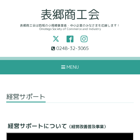
表郷商工会
表郷商工会は地域の小規模事業者・中小企業のみなさまを応援します！
Omotego Society of Commerce and Industry
0248-32-3065
MENU
経営サポート
経営サポートについて
（経営改善普及事業）