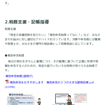
す。
2.
税務支援・記帳指導
税務支援
「税金の各種控除を知りたい」「青色申告制度ってなに？」など、みなさ
まのお悩みに対し適切なアドバイスを行っています。決算や申告期には職員
や税理士が、みなさまの専門の相談員として税務相談に応じています。
●青色申告制度
毎日の取引をきちんと帳簿につけ、その帳簿に基づいて正確に所得や税
額を申告する人のための、税金の面でいろいろな特典が受けられる制度で
す。
青色申告制度(
国税庁)
青色申告をおすすめします 青色申告の３つの大きな節税効果.pdf
(0.5MB)