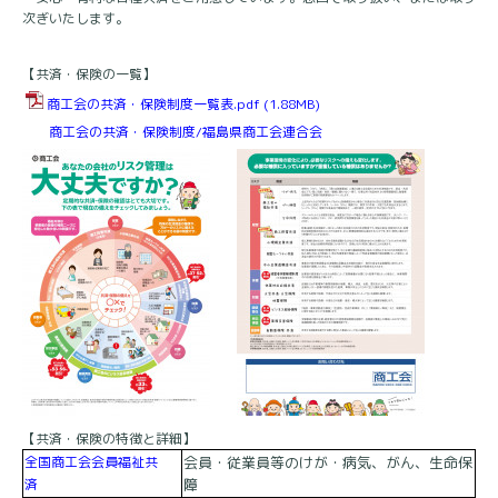
次ぎいたします。
【共済・保険の一覧】
商工会の共済・保険制度一覧表.pdf
(1.88MB)
商工会の共済・保険制度/福島県商工会連合会
【共済・保険の特徴と詳細】
全国商工会会員福祉共
会員・従業員等のけが・病気、がん、生命保
済
障