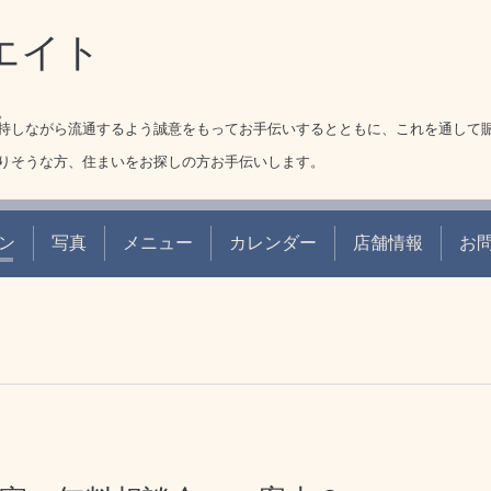
エイト
。
持しながら流通するよう誠意をもってお手伝いするとともに、これを通して
りそうな方、住まいをお探しの方お手伝いします。
ン
写真
メニュー
カレンダー
店舗情報
お