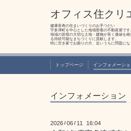
オフィス住クリ
健康長寿の住まいづくりのお手つだい
宇多津町を中心とした地域密着の不動産屋です
地域の皆様の大切な土地・建物が長く価値を維
る持続可能なまちづくりに貢献します。
特に空き家でお困りの方、近いうちに問題にな
トップページ
インフォメーショ
インフォメーション
2026
06
11 16:04
/
/