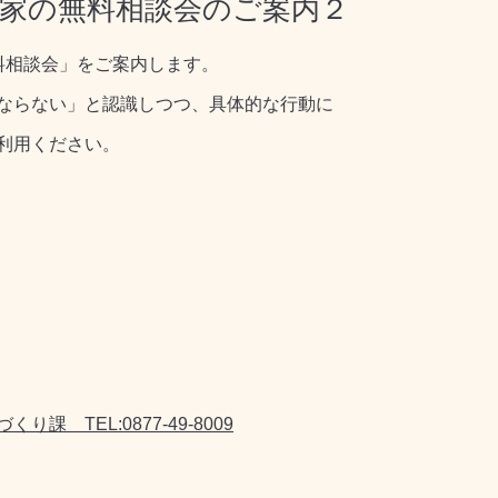
き家の無料相談会のご案内２
料相談会」をご案内します。
ならない」と認識しつつ、具体的な行動に
利用ください。
づくり課
TEL:
0877-49-8009