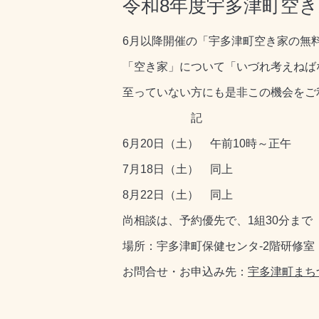
令和8年度宇多津町空
6月以降開催の「宇多津町空き家の無
「空き家」について「いづれ考えねば
至っていない方にも是非この機会をご
記
6月20日（土） 午前10時～正午
7月18日（土） 同上
8月22日（土） 同上
尚相談は、予約優先で、1組30分まで
場所：宇多津町保健センタ‐2階研修室
お問合せ・お申込み先：
宇多津町まち