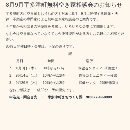
8月9月宇多津町無料空き家相談会のお知らせ
宇多津町内に空き家をお持ちの方を対象に8月、9月に開催する建築・法
律・不動産の専門家による無料空き家相談会のご案内です。
今年度から相談者の利便性を考慮し、いろいろな会場にて開催します。
なお今は空き家なっていなくても今後可能性がある方もお気軽にご相談くだ
さい。
8月9日開催日時・会場は、下記の通りです。
記
月日 時間 場所
１．8月8日（木） 10時から12時 保健センタ－２F研修室１
2. 9月14日（土） 10時から12時 鍋谷コミュニティー分館
3. 9月26日（木） 10時から12時 保健センタ－2階研修室１
なおご相談は、一組30分、予約優先です。
申込先・問合せ先
：
宇多津町まちづくり課 ☎0877-49-8009