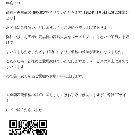
年度より
高麗人参商品の
価格改定
をさせていただきます【
2024年1月5日以降ご注文分
より】
お客様にご理解いただけますよう、ご連絡を差し上げております。
弊社では、お客様に高品質の高麗人参をリーズナブルにと思い企業努力を続
けて
まいりましたが、先述する理由により、価格の維持が困難になりました。
これからも、皆様にご愛用続けていただけますようサービスの向上に努めて
まいります
ので是非変わらぬご愛顧をお願い申し上げます。
※金額変更価格の詳細に関しましてはお手数ではありますが、弊社ECサイ
ト
にてご覧くださいませ