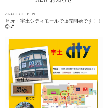
2024
/
06
/
06 19:19
地元・宇土シティモールで販売開始です！！
😊💕