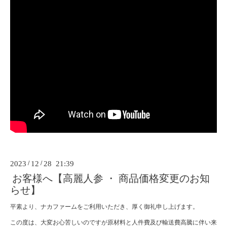
2023
/
12
/
28 21:39
お客様へ【高麗人参 ・ 商品価格変更のお知
らせ】
平素より、ナカファームをご利用いただき、厚く御礼申し上げます。
この度は、大変お心苦しいのですが原材料と人件費及び輸送費高騰に伴い来