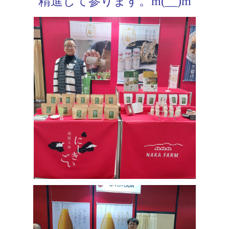
精進して参ります。m(__)m