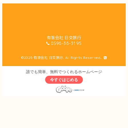
有限会社 日交旅行
0596-36-3195
©2026
有限会社 日交旅行
. All Rights Reserved.
誰でも簡単、無料でつくれるホームページ
今すぐはじめる