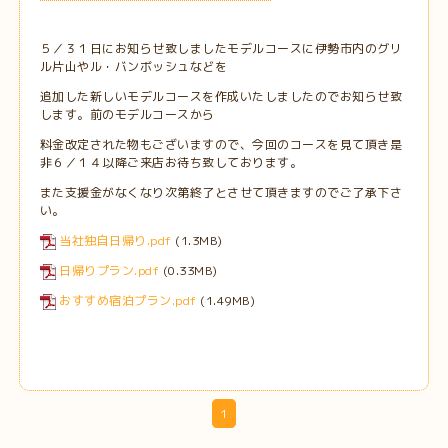
５／３１日にお知らせ致しましたモデルコースに伊勢市内のグリ
ル片山やル・バンボッシュなどを
追加した新しいモデルコースを作成いたしましたのでお知らせ致
します。前のモデルコースから
料金改定された物もございますので、今回のコースを見て頂き是
非６／１４以降ご来店お待ち致しております。
また支援金がなくなり次第終了とさせて頂きますのでご了承下さ
い。
当社独自日帰り.pdf
(1.3MB)
日帰りプラン.pdf
(0.33MB)
おすすめ宿泊プラン.pdf
(1.49MB)
1