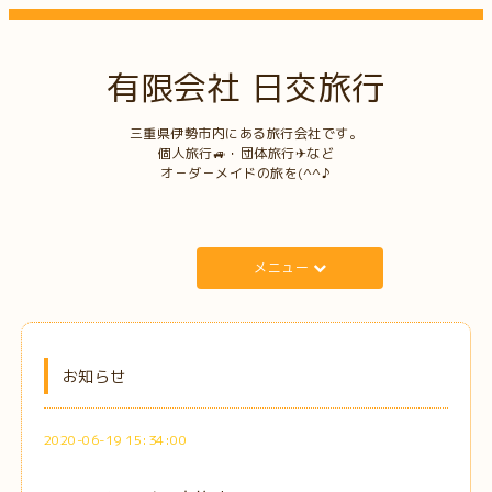
有限会社 日交旅行
三重県伊勢市内にある旅行会社です。
個人旅行🚙・団体旅行✈など
オ－ダ－メイドの旅を(^^♪
メニュー
お知らせ
2020-06-19 15:34:00