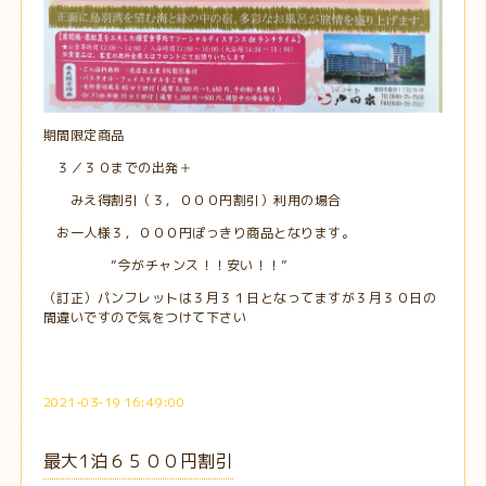
期間限定商品
３／３０までの出発＋
みえ得割引（３，０００円割引）利用の場合
お一人様３，０００円ぽっきり商品となります。
”今がチャンス！！安い！！”
（訂正）パンフレットは３月３１日となってますが３月３０日の
間違いですので気をつけて下さい
2021-03-19 16:49:00
最大1泊６５００円割引