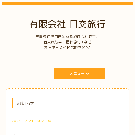
有限会社 日交旅行
三重県伊勢市内にある旅行会社です。
個人旅行🚙・団体旅行✈など
オ－ダ－メイドの旅を(^^♪
メニュー
お知らせ
2021-03-24 13:31:00