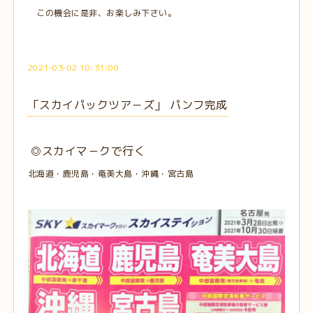
この機会に是非、お楽しみ下さい。
2021-03-02 10:31:00
「スカイパックツア－ズ」 パンフ完成
◎スカイマ－クで行く
北海道・鹿児島・奄美大島・沖縄・宮古島