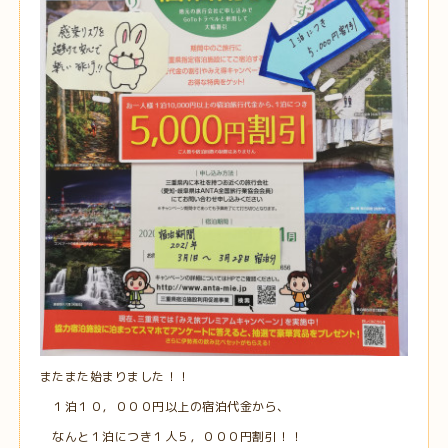
またまた始まりました！！
１泊１０，０００円以上の宿泊代金から、
なんと１泊につき１人５，０００円割引！！