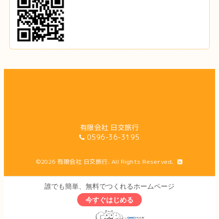
有限会社 日交旅行
0596-36-3195
©2026
有限会社 日交旅行
. All Rights Reserved.
誰でも簡単、無料でつくれるホームページ
今すぐはじめる