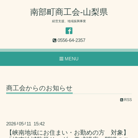
南部町商工会-山梨県
経営支援、地域振興事業
0556-64-2357
MENU
商工会からのお知らせ
RSS
2026
05
11 15:42
/
/
【峡南地域にお住まい・お勤めの方 対象】