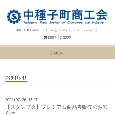
中種子町商工会のホームページへおじゃりもうせ（いらっしゃいませ）
0997-27-0222
MENU
お知らせ
2024
07
26 15:27
/
/
【スタンプ会】プレミアム商品券販売のお知
らせ