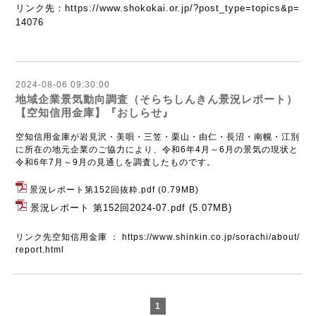
リンク先：
https://www.shokokai.or.jp/?post_type=topics&p=
14076
2024-08-06 09:30:00
地域企業景気動向調査（そらちしんきん景況レポート）
【空知信用金庫】『おしらせ』
空知信用金庫が岩見沢・美唄・三笠・栗山・由仁・長沼・南幌・江別
に所在の地元企業のご協力により、令和6年4月～6月の景気の現状と
令和6年7月～9月の見通しを調査したものです。
景況レポート第152回抜粋.pdf
(0.79MB)
景況レポート 第152回2024-07.pdf
(5.07MB)
リンク先空知信用金庫 ：
https://www.shinkin.co.jp/sorachi/about/
report.html
1