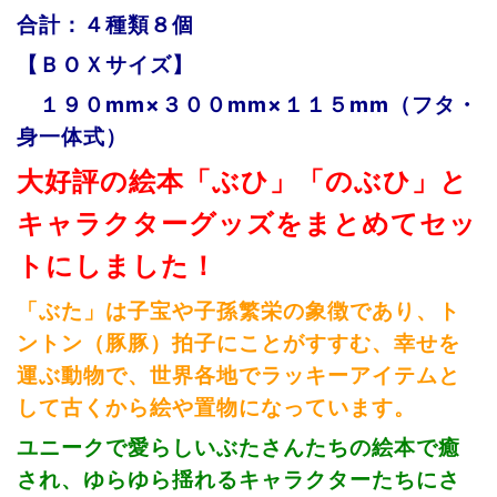
合計：４種類８個
【ＢＯＸサイズ】
１９０mm×３００mm×１１５mm
（フタ・
身一体式）
大好評の絵本「ぶひ」「のぶひ」と
キャラクターグッズをまとめてセッ
トにしました！
「ぶた」は子宝や子孫繁栄の象徴であり、ト
ントン（豚豚）拍子にことがすすむ、幸せを
運ぶ動物で、世界各地でラッキーアイテムと
して古くから絵や置物になっています。
ユニークで愛らしいぶたさんたちの絵本で癒
され、ゆらゆら揺れるキャラクターたちにさ