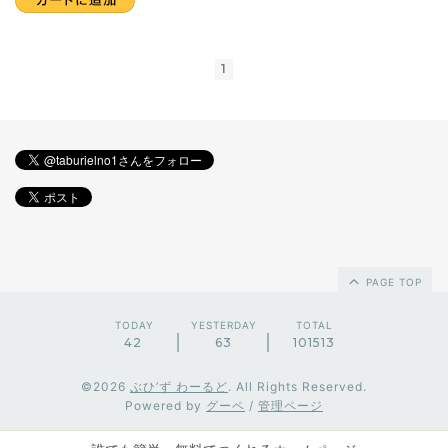
1
PAGE TOP
TODAY
YESTERDAY
TOTAL
42
63
101513
©2026
ぶひ’ず わーるど
. All Rights Reserved.
Powered by
グーペ
/
管理ページ