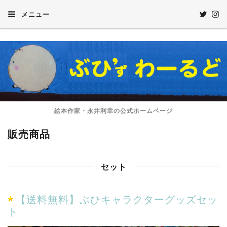
メニュー
絵本作家・永井利幸の公式ホームページ
販売商品
セット
【送料無料】ぶひキャラクターグッズセッ
ト