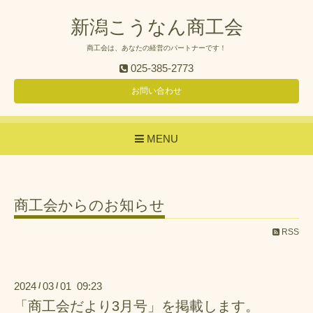
新潟こうなん商工会
商工会は、あなたの経営のパートナーです！
025-385-2773
お問い合わせ
MENU
商工会からのお知らせ
RSS
2024
03
01 09:23
/
/
「商工会だより3月号」を掲載します。