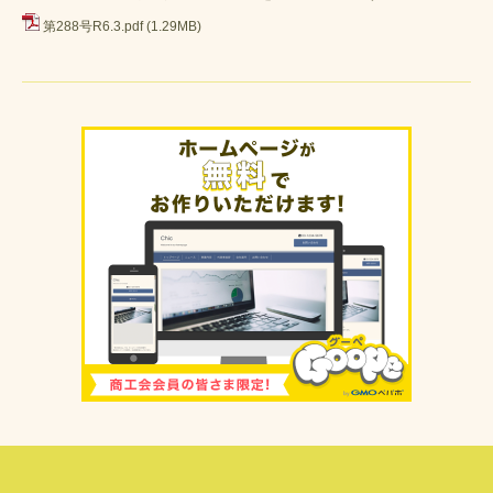
第288号R6.3.pdf
(1.29MB)