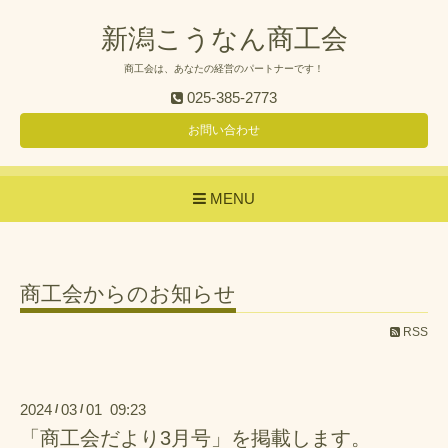
新潟こうなん商工会
商工会は、あなたの経営のパートナーです！
025-385-2773
お問い合わせ
MENU
商工会からのお知らせ
RSS
2024
03
01 09:23
/
/
「商工会だより3月号」を掲載します。