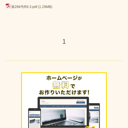
第288号R6.3.pdf
(1.29MB)
1