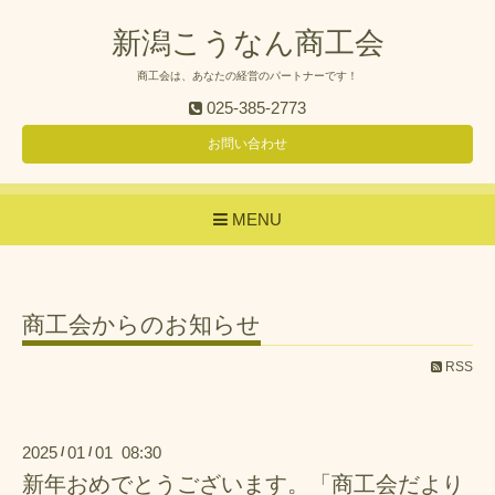
新潟こうなん商工会
商工会は、あなたの経営のパートナーです！
025-385-2773
お問い合わせ
MENU
商工会からのお知らせ
RSS
2025
01
01 08:30
/
/
新年おめでとうございます。「商工会だより