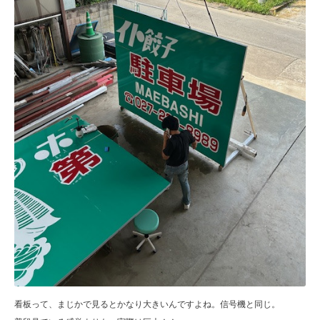
看板って、まじかで見るとかなり大きいんですよね。信号機と同じ。