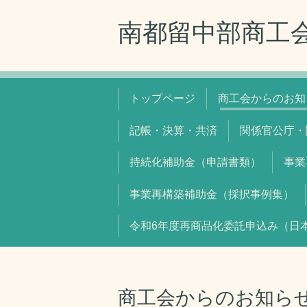
南都留中部商工
トップページ
商工会からのお知
記帳・決算・共済
関係官公庁・
持続化補助金（申請書類）
事業
事業再構築補助金（採択事例集）
令和6年度再商品化委託申込み（日
商工会からのお知ら