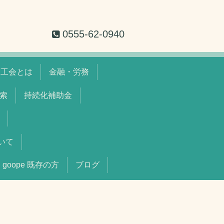
0555-62-0940
商工会とは
金融・労務
索
持続化補助金
いて
goope 既存の方
ブログ