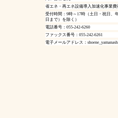
省エネ・再エネ設備導入加速化事業費
受付時間：
9
時～
17
時（土日・祝日、
日まで）を除く）
電話番号：
055-242-6260
ファックス番号：
055-242-6261
電子メールアドレス：
shoene_yamanashi