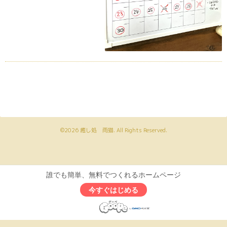
©2026
癒し処 雨猫
. All Rights Reserved.
誰でも簡単、無料でつくれるホームページ
今すぐはじめる