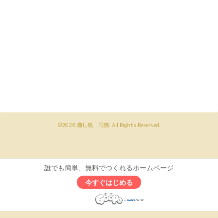
©2026
癒し処 雨猫
. All Rights Reserved.
誰でも簡単、無料でつくれるホームページ
今すぐはじめる