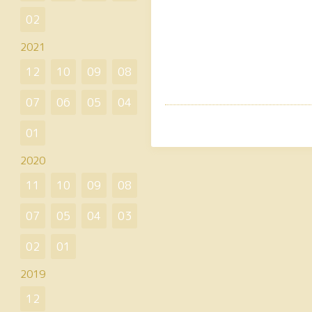
02
2021
12
10
09
08
07
06
05
04
01
2020
11
10
09
08
07
05
04
03
02
01
2019
12