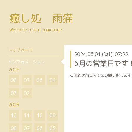
癒し処 雨猫
Welcome to our homepage
トップページ
2024.06.01 (Sat) 07:22
6月の営業日です
インフォメーション
2026
ご予約は前日までにお願い致します
08
07
06
04
03
02
2025
12
11
10
09
08
07
06
05