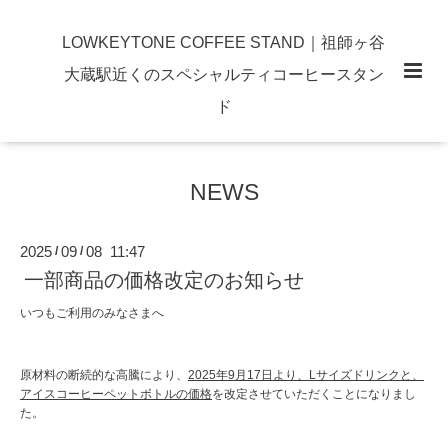
LOWKEYTONE COFFEE STAND｜祖師ヶ谷
大蔵駅近くのスペシャルティコーヒースタン
ド
NEWS
2025
09
08 11:47
/
/
一部商品の価格改定のお知らせ
いつもご利用のみなさまへ
原材料の断続的な高騰により、
2025年9月17日より、Lサイズドリンクと、
アイスコーヒーペットボトルの価格
を改定させていただくことになりまし
た。