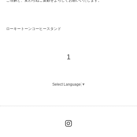
ご理解と、変わらぬご愛顧をよろしくお願いいたします。
ローキートーンコーヒースタンド
1
Select Language
▼