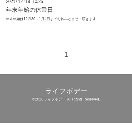
2021
12
18 10:25
/
/
年末年始の休業日
年末年始は12月30～1月4日までお休みとさせて頂きます。
1
ライフボデー
©2026
ライフボデー
. All Rights Reserved.