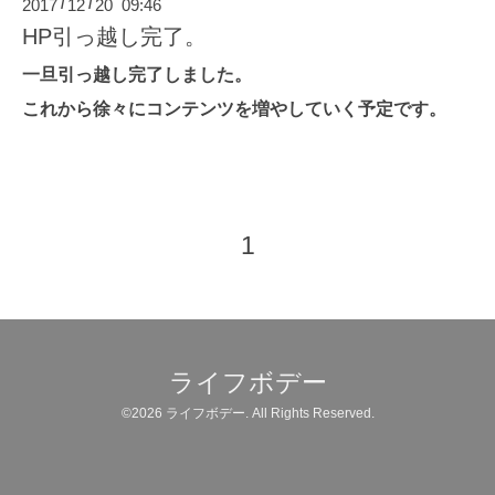
2017
12
20 09:46
/
/
HP引っ越し完了。
一旦引っ越し完了しました。
これから徐々にコンテンツを増やしていく予定です。
1
ライフボデー
©2026
ライフボデー
. All Rights Reserved.