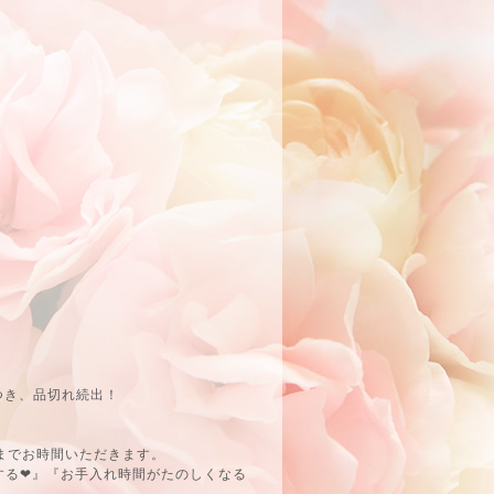
つき、品切れ続出！
までお時間いただきます。
する❤』『お手入れ時間がたのしくなる