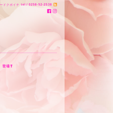
tel / 0258-52-2538
ードクボイチ
〉登場❣