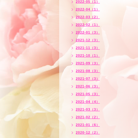
2022-05（1）
2022-04（1）
2022-03（2）
2022-02（1）
2022-01（3）
2021-12（3）
2021-11（3）
2021-10（1）
2021-09（3）
2021-08（3）
2021-07（3）
2021-06（3）
2021-05（3）
2021-04（4）
2021-03（3）
2021-02（2）
2021-01（6）
2020-12（2）