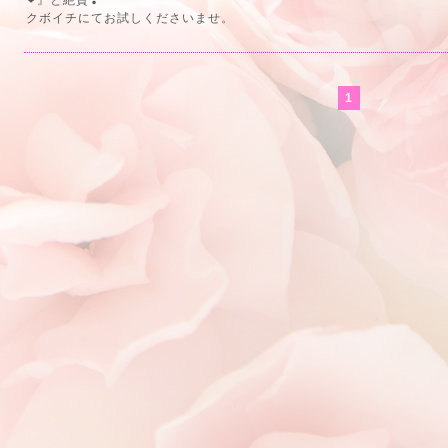
❤』と絶賛❣
クボイチにてお試しくださいませ。
1