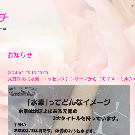
モ
チ
❤️
お知らせ
2024-02-25 13:28:00
大好評の【水素Hエッセンス】シリーズから〈モイストミルク