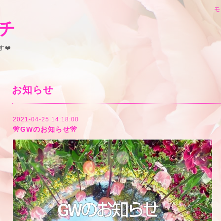
モ
チ
❤️
お知らせ
2021-04-25 14:18:00
🎌GWのお知らせ🎌