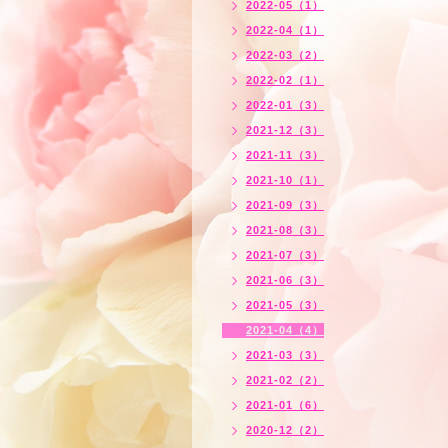
2022-05（1）
2022-04（1）
2022-03（2）
2022-02（1）
2022-01（3）
2021-12（3）
2021-11（3）
2021-10（1）
2021-09（3）
2021-08（3）
2021-07（3）
2021-06（3）
2021-05（3）
2021-04（4）
2021-03（3）
2021-02（2）
2021-01（6）
2020-12（2）