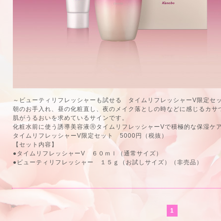
～ビューティリフレッシャーも試せる タイムリフレッシャーV限定セ
朝のお手入れ、昼の化粧直し、夜のメイク落としの時などに感じるカサ
肌がうるおいを求めているサインです。
化粧水前に使う誘導美容液ⓇタイムリフレッシャーVで積極的な保湿ケ
タイムリフレッシャーV限定セット 5000円（税抜）
【セット内容】
●タイムリフレッシャーV ６０ｍｌ（通常サイズ）
●ビューティリフレッシャー １５ｇ（お試しサイズ）（非売品）
1