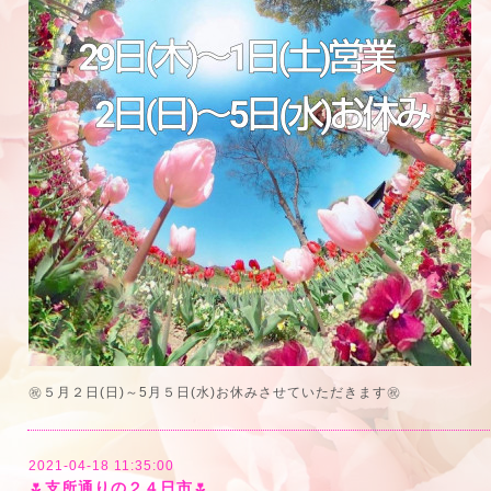
㊗５月２日(日)～5月５日(水)お休みさせていただきます㊗
2021-04-18 11:35:00
🌷支所通りの２４日市🌷