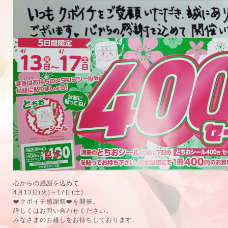
心からの感謝を込めて
4月13日(火)～17日(土)
❤️クボイチ感謝祭❤️を開催。
詳しくはお問い合わせください。
みなさまのお越しをお待ちしております。