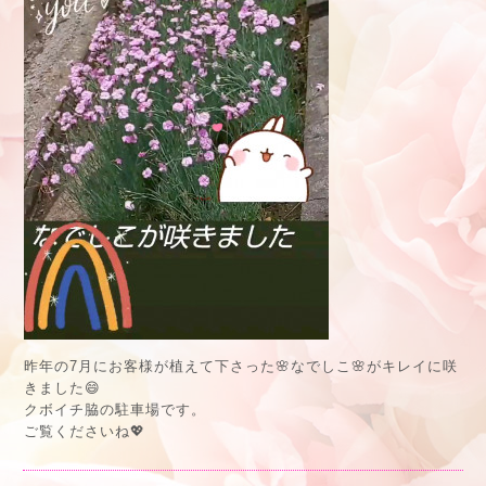
昨年の7月にお客様が植えて下さった🌸なでしこ🌸がキレイに咲
きました😄
クボイチ脇の駐車場です。
ご覧くださいね💖