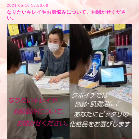
2021-05-16 12:56:00
なりたいキレイやお肌悩みについて、お聞かせくださ
い。