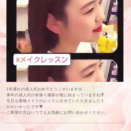
1年遅れの成人式おめでとうございます㊗
来年の成人式の前撮り撮影が既に始まっていますね👘
先日も着物メイクのレッスンさせていただきました💄
かわいかったです💖
ご希望の方はいつでもお気軽にお問い合わせください。