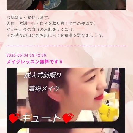
お肌は日々変化します。
天候・体調・心・自分を取り巻く全ての要因で。
だから、今の自分のお肌をよく知り、
その時々の自分のお肌に合う化粧品を選びましょう。
2021-05-04 18:42:00
メイクレッスン無料です💄