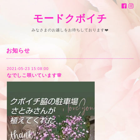
モードクボイチ
みなさまのお越しをお待ちしております❤️
お知らせ
2021-05-23 15:08:00
なでしこ咲いています🌸