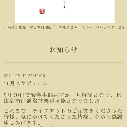
北海道北広島市の日本料理店「小料理なごみ」のホームページへようこそ
お知らせ
2021-09-30 22:39:00
10月スケジュール
9月30日で緊急事態宣言が一旦解除となり、北
広島市は通常営業が可能となりました。
これまで、テイクアウトのご注文をくださった
皆様、気にかけてくださった皆様、心から感謝
申しあげます。