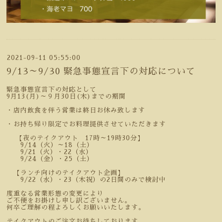
2021-09-11 05:55:00
9/13～9/30 緊急事態宣言下の対応について
緊急事態宣言下の対応として
9月13(月)～９月30日(木)までの期間
・店内飲食を伴う営業は終日お休み致します
・お持ち帰り限定でお料理提供させていただきます
【夜のテイクアウト 17時～19時30分】
9/14（火）～18（土）
9/21（火）・22（水）
9/24（金）・25（土）
【ランチ向けのテイクアウト企画】
9/22（水）・23（木祝）の2日間のみで検討中
度重なる営業形態の変更により
ご不便をお掛けし申し訳ございません。
何卒ご理解の程よろしくお願いいたします。
テイクアウトのご注文お待ちしております。