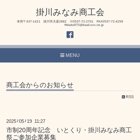
掛川みなみ商工会
本所〒437-1421 掛川市大坂2882 ☏0537-72-2701 FAX0537-72-4259
✉daito870@basil.ocn.ne.jp
MENU
商工会からのお知らせ
RSS
2025
05
19 11:27
/
/
市制20周年記念 いとくり・掛川みなみ商工
祭ご参加企業募集