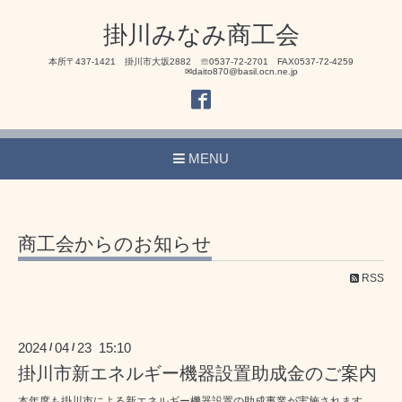
掛川みなみ商工会
本所〒437-1421 掛川市大坂2882 ☏0537-72-2701 FAX0537-72-4259
✉daito870@basil.ocn.ne.jp
MENU
商工会からのお知らせ
RSS
2024
04
23 15:10
/
/
掛川市新エネルギー機器設置助成金のご案内
本年度も掛川市による新エネルギー機器設置の助成事業が実施されます。