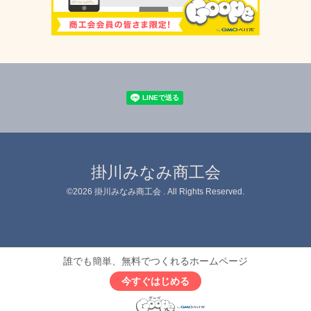
掛川みなみ商工会
©2026
掛川みなみ商工会
. All Rights Reserved.
誰でも簡単、無料でつくれるホームページ
今すぐはじめる