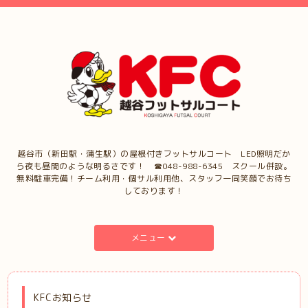
越谷市（新田駅・蒲生駅）の屋根付きフットサルコート LED照明だか
ら夜も昼間のような明るさです！ ☎048-988-6345 スクール併設。
無料駐車完備！チーム利用・個サル利用他、スタッフ一同笑顔でお待ち
しております！
メニュー
KFCお知らせ