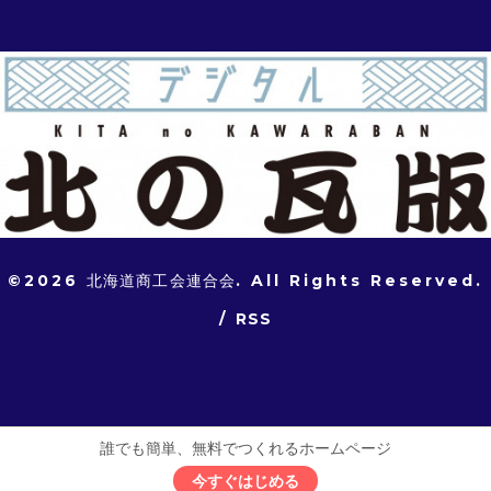
©2026
北海道商工会連合会
. All Rights Reserved.
/
RSS
誰でも簡単、無料でつくれるホームページ
今すぐはじめる