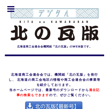
北海道商工会連合会機関紙『北の瓦版』のWEB版です。
北海道商工会連合会では、機関紙「北の瓦版」を発行
し、 北海道の商工会地区の情報や商工会連合会の事業等
を紹介しております。
当ホームページでは、最新号のダウンロードから
過去記
事の検索もできます
ので、ぜひご覧ください。