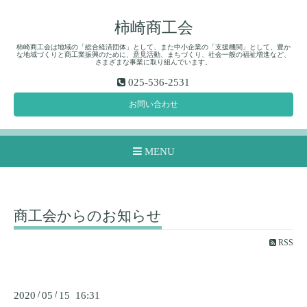
柿崎商工会
柿崎商工会は地域の「総合経済団体」として、また中小企業の「支援機関」として、豊か
な地域づくりと商工業振興のために、意見活動、まちづくり、社会一般の福祉増進など、
さまざまな事業に取り組んでいます。
025-536-2531
お問い合わせ
MENU
商工会からのお知らせ
RSS
2020
/
05
/
15 16:31