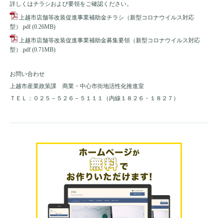
詳しくはチラシおよび要領をご確認ください。
上越市店舗等改装促進事業補助金チラシ（新型コロナウイルス対応
型）.pdf
(0.26MB)
上越市店舗等改装促進事業補助金募集要領（新型コロナウイルス対応
型）.pdf
(0.71MB)
お問い合わせ
上越市産業政策課 商業・中心市街地活性化推進室
ＴＥＬ：０２５－５２６－５１１１（内線１８２６・１８２７）