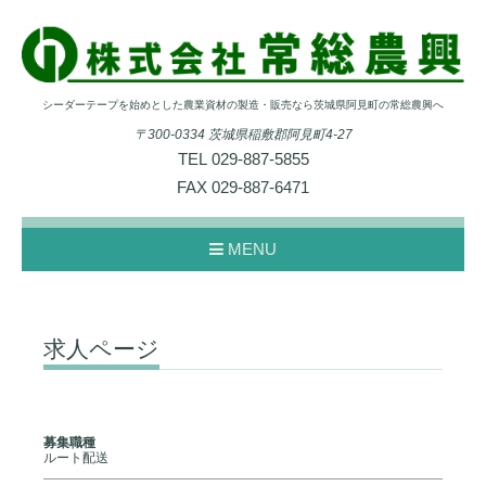
シーダーテープを始めとした農業資材の製造・販売なら茨城県阿見町の常総農興へ
〒300-0334 茨城県稲敷郡阿見町4-27
TEL
029-887-5855
FAX
029-887-6471
MENU
求人ページ
募集職種
ルート配送