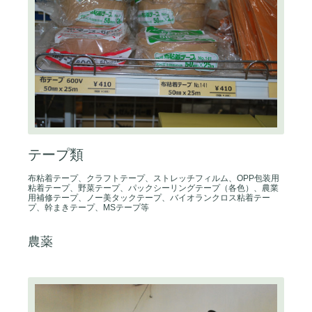
テープ類
布粘着テープ、クラフトテープ、ストレッチフィルム、OPP包装用
粘着テープ、野菜テープ、パックシーリングテープ（各色）、農業
用補修テープ、ノー美タックテープ、バイオランクロス粘着テー
プ、幹まきテープ、MSテープ等
農薬