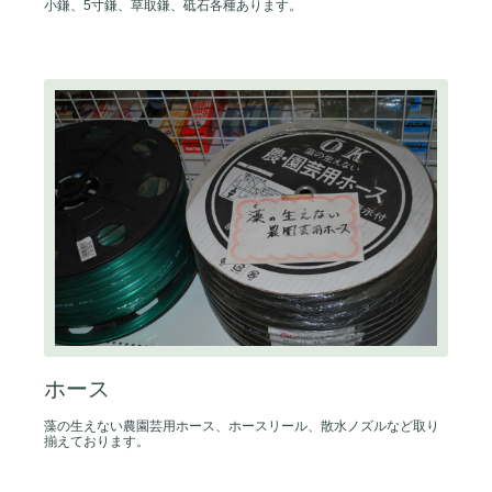
小鎌、5寸鎌、草取鎌、砥石各種あります。
ホース
藻の生えない農園芸用ホース、ホースリール、散水ノズルなど取り
揃えております。