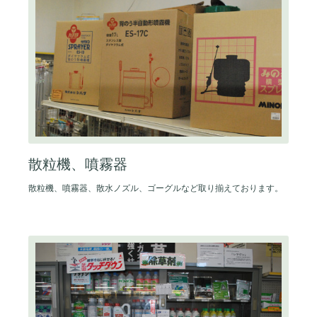
散粒機、噴霧器
散粒機、噴霧器、散水ノズル、ゴーグルなど取り揃えております。