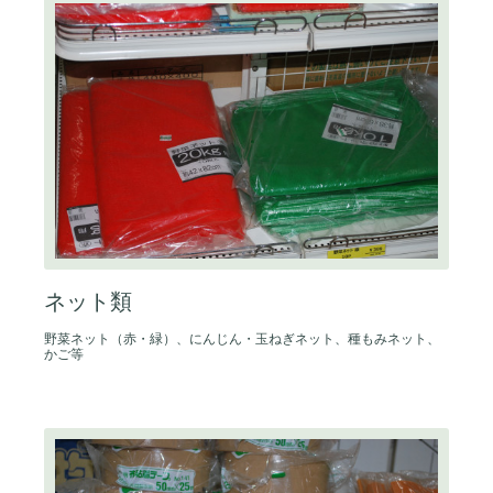
ネット類
野菜ネット（赤・緑）、にんじん・玉ねぎネット、種もみネット、
かご等