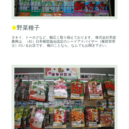
野菜種子
タキイ、トーホクなど、幅広く取り揃えております。 株式会社常総
農興は、（社）日本種苗協会認定のシードアドバイザー（種苗管理
士）のいるお店です。 種のことなら、なんでもお聞き下さい。