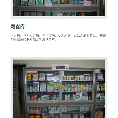
殺菌剤
べと病、うどんこ病、赤さび病、なんぶ病、白はん病対策に。 殺菌
剤も豊富に取り揃えております。