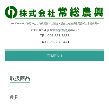
シーダーテープを始めとした農業資材の製造・販売なら茨城県阿見町の常総農興へ
〒300-0334 茨城県稲敷郡阿見町4-27
TEL
029-887-5855
FAX
029-887-6471
MENU
取扱商品
農具