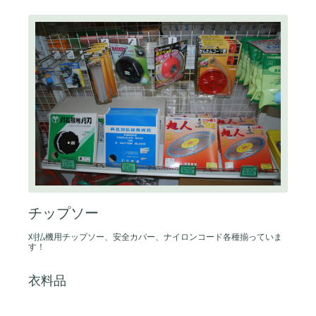
チップソー
刈払機用チップソー、安全カバー、ナイロンコード各種揃っていま
す！
衣料品