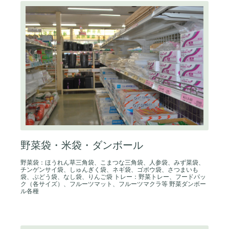
野菜袋・米袋・ダンボール
野菜袋：ほうれん草三角袋、こまつな三角袋、人参袋、みず菜袋、
チンゲンサイ袋、しゅんぎく袋、ネギ袋、ゴボウ袋、さつまいも
袋、ぶどう袋、なし袋、りんご袋 トレー：野菜トレー、フードパッ
ク（各サイズ）、フルーツマット、フルーツマクラ等 野菜ダンボー
ル各種