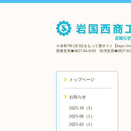
※令和7年2月3日をもって新サイト【https:/
周東支所☎0827-84-0183 玖珂支所☎0827-82-
トップページ
お知らせ
2025-10（3）
2025-06（1）
2025-02（1）