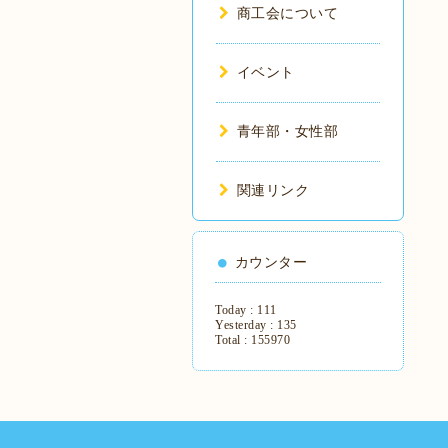
商工会について
イベント
青年部・女性部
関連リンク
カウンター
Today :
111
Yesterday :
135
Total :
155970