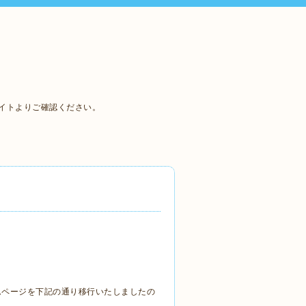
は新サイトよりご確認ください。
ムページを下記の通り移行いたしましたの