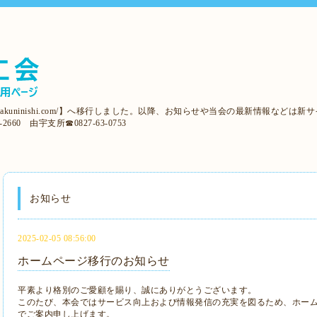
/iwakuninishi.com/】へ移行しました。以降、お知らせや当会の最新情報など
2660 由宇支所☎0827-63-0753
お知らせ
2025-02-05 08:56:00
ホームページ移行のお知らせ
平素より格別のご愛顧を賜り、誠にありがとうございます。
このたび、本会ではサービス向上および情報発信の充実を図るため、ホー
でご案内申し上げます。