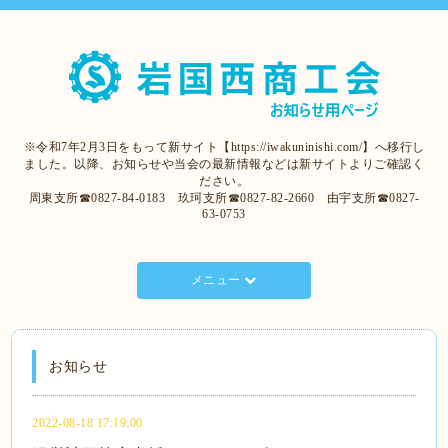
※令和7年2月3日をもって新サイト【https://iwakuninishi.com/】へ移行し
ました。以降、お知らせや当会の最新情報などは新サイトよりご確認く
ださい。
周東支所☎0827-84-0183 玖珂支所☎0827-82-2660 由宇支所☎0827-
63-0753
メニュー
お知らせ
2022-08-18 17:19:00