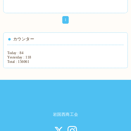
1
カウンター
Today :
84
Yesterday :
118
Total :
156061
岩国西商工会