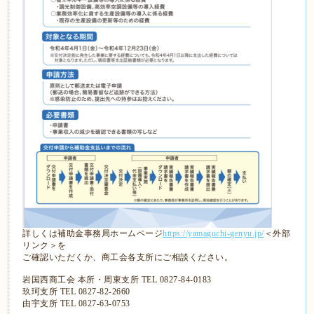
詳しくは補助金事務局ホームページ
https://yamaguchi-genyu.jp/
＜外部
リンク＞を
ご確認いただくか、商工会各支所にご相談ください。
岩国西商工会 本所・周東支所 TEL 0827-84-0183
玖珂支所 TEL 0827-82-2660
由宇支所 TEL 0827-63-0753