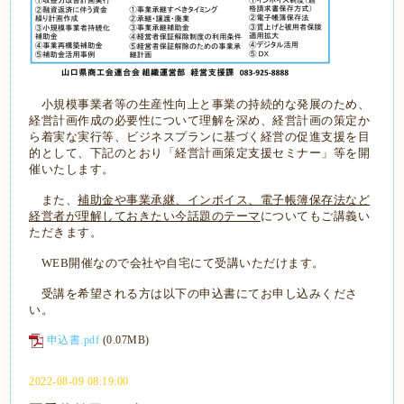
小規模事業者等の生産性向上と事業の持続的な発展のため、
経営計画作成の必要性について理解を深め、経営計画の策定か
ら着実な実行等、ビジネスプランに基づく経営の促進支援を目
的として、下記のとおり「経営計画策定支援セミナー」等を開
催いたします。
また、
補助金や事業承継、インボイス、電子帳簿保存法など
経営者が理解しておきたい今話題のテーマ
についてもご講義い
ただきます。
WEB開催なので会社や自宅にて受講いただけます。
受講を希望される方は以下の申込書にてお申し込みくださ
い。
申込書.pdf
(0.07MB)
2022-08-09 08:19:00