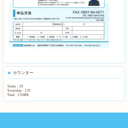
カウンター
Today :
29
Yesterday :
135
Total :
155888