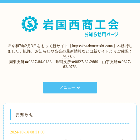
※令和7年2月3日をもって新サイト【https://iwakuninishi.com/】へ移行し
ました。以降、お知らせや当会の最新情報などは新サイトよりご確認く
ださい。
周東支所☎0827-84-0183 玖珂支所☎0827-82-2660 由宇支所☎0827-
63-0753
メニュー
お知らせ
2024-10-16 08:51:00