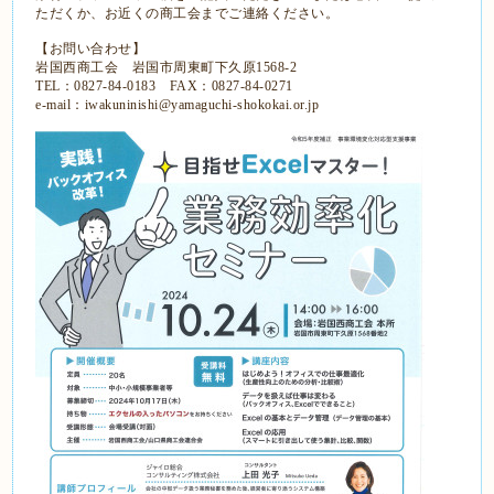
ただくか、お近くの商工会までご連絡ください。
【お問い合わせ】
岩国西商工会 岩国市周東町下久原1568-2
TEL：0827-84-0183 FAX：0827-84-0271
e-mail：iwakuninishi@yamaguchi-shokokai.or.jp