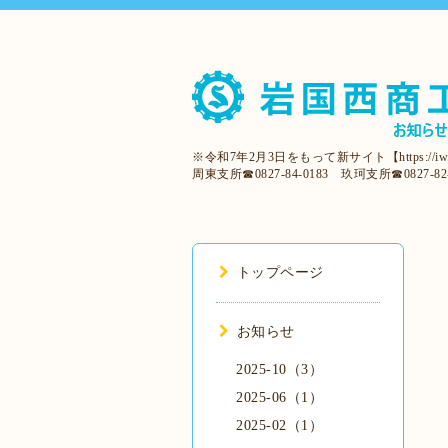
※令和7年2月3日をもって新サイト【https:/
周東支所☎0827-84-0183 玖珂支所☎0827-82-
トップページ
お知らせ
2025-10（3）
2025-06（1）
2025-02（1）