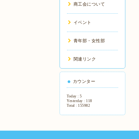
商工会について
イベント
青年部・女性部
関連リンク
カウンター
Today :
5
Yesterday :
118
Total :
155982