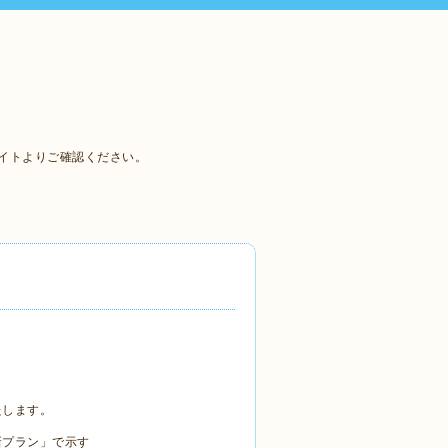
は新サイトよりご確認ください。
たします。
プラン」で示す