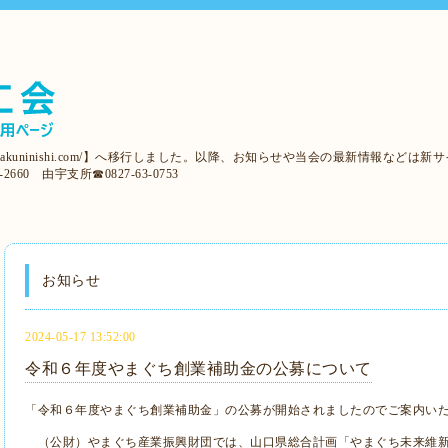
/iwakuninishi.com/】へ移行しました。以降、お知らせや当会の最新情報など
2660 由宇支所☎0827-63-0753
お知らせ
2024-05-17 13:52:00
令和６年度やまぐち創業補助金の公募について
「令和６年度やまぐち創業補助金」の公募が開始されましたのでご案内い
（公財）やまぐち産業振興財団では、山口県総合計画「やまぐち未来維新